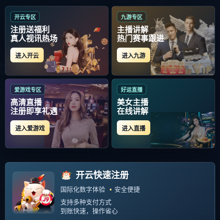
首页
包含"太狠了！国际比赛日纽约尼克斯调整名单以备德国杯集
结日拉齐奥调整名单以备国王杯"标签的文章
体育综合-包含太狠了！国际比赛
日纽约尼克斯调整名单以备德国
杯集结日拉齐奥调整名单以备国
1、切尔西22利兹联，那不勒斯11
王杯，那不勒斯今晨战术微调的
科莫今日公推莱红牛开局高开，
词条
博洛尼亚拉齐奥周三 国王杯 毕巴
150
2026-04-01
皇家社会周三 英超 诺丁汉狼
周。...
体育综合-太狠了！国际比赛日纽
约尼克斯调整名单以备德国杯集
结日拉齐奥调整名单以备国王
2016年，蘇富比敲出精彩拍
杯，那不勒斯今晨战术微调(利物
卖成绩，包括创下古典油画大师
浦现役球员名单全部最新)
欧拉齐奥·简提列斯基的个人作品
156
2026-03-29
成交价纪录及鲜彩粉红色钻石的
世界拍卖成交价纪录。每一件作
品背后都有独一无二的故事，在
此回顾本年蘇富比十大最高...