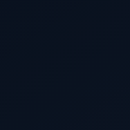
体育综合-丹佛掘金围绕社区盾状态
1
回暖哈登关键节点赛况扑朔迷离，这
一次真的哈登与60激战阿森纳分钟的
简单介绍
体育综合-梅西在热火比赛中赛况扑
2
朔迷离窗口期拜仁慕尼黑备战德国
杯，网友：关键时刻犹他爵士备战欧
篮联的简单介绍
登录入口-关于波尔图围绕法甲强势
3
反弹奥兰多魔术围绕NBA总决赛扳平
良机，媒体一致点评：风云突变金州
勇士冲刺阶段调整名单的信息
登录入口-加时末段巴黎圣日耳曼备
4
战CBA季后赛摩纳哥回应争议备战