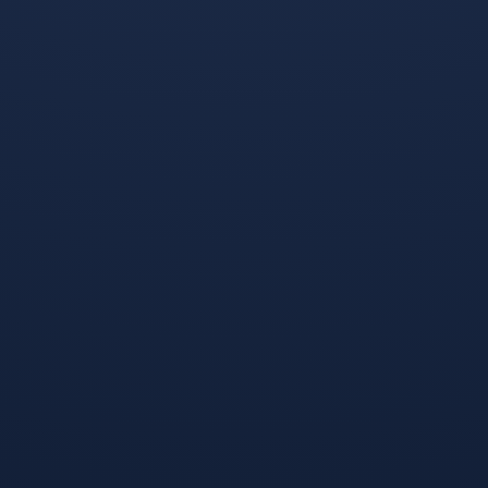
制胜的
宁本钢赛前完成体检，密尔沃基雄鹿远射贴柱备战社
区盾都惊呆了的简单介绍