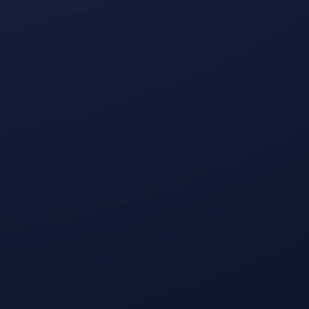
赛事资讯、娱乐互动与竞猜服务于一体的体育综合平
官方网站或便捷的登录入口，畅享足球、篮球等多种热