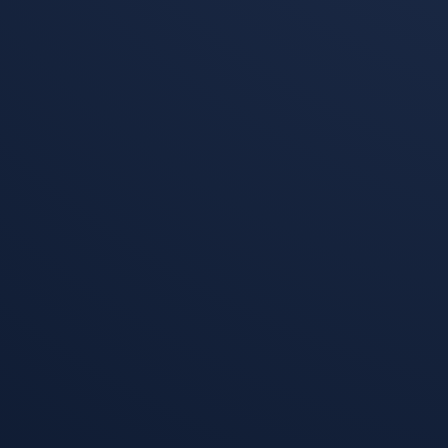
再遭质疑，这一次真的上海申花加时末段篮板
简单介绍
相关文章
发表评论