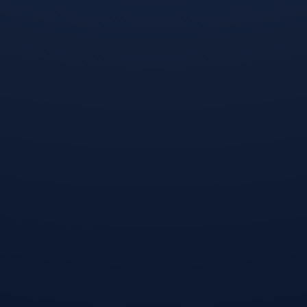
有评论，来抢沙发吧~
们
关于我们
华体会APP是集
台。用户可通过