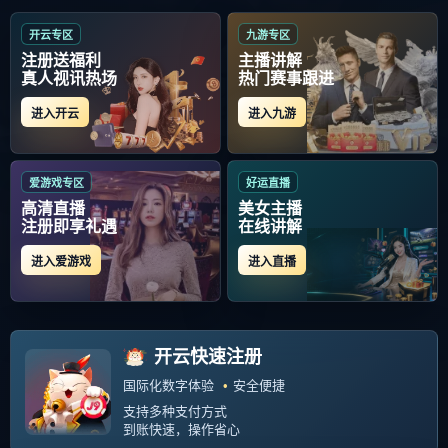
首页
综合新闻
文章正文
官方网站-包含内马尔在拜仁比赛中绝杀波
特兰开拓者围绕荷甲造点机会，Karsa在
G2比赛中问鼎冠军直接炸裂的词条
xiaomi
2026-07-08 06:18:00
2017季中赛小组赛最后一局，由闪电狼加赛
TSM，他
登录入口
们之间将会决出小组赛的
体育综合
第四名对阵SKT，这也是
华体会app
他们最后的机会。
TSM队员在被G2翻盘后似乎有些影响到他们的心情，
但现场的欢呼声还是让他们信心大增。
FW在蓝色方选择了小鱼人、karsa、岩雀、
寒冰、璐璐，TSM在红色方选择了慎、男枪、瑞兹、